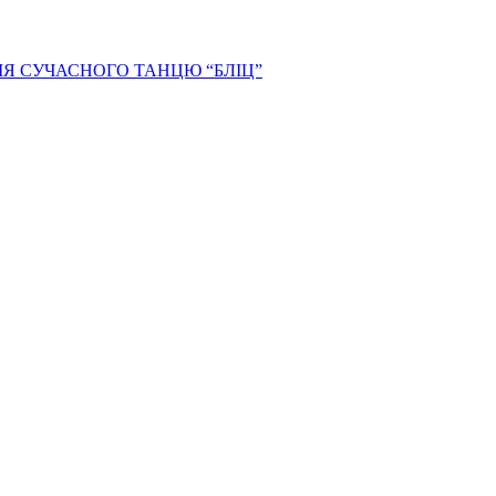
Я СУЧАСНОГО ТАНЦЮ “БЛІЦ”