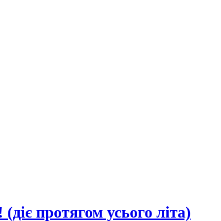
є протягом усього літа)