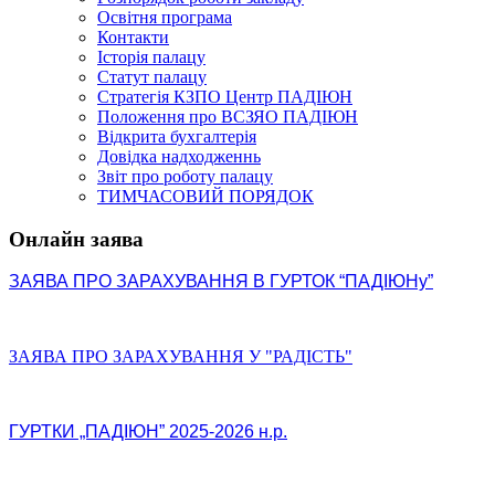
Освітня програма
Контакти
Історія палацу
Статут палацу
Стратегія КЗПО Центр ПАДІЮН
Положення про ВСЗЯО ПАДІЮН
Відкрита бухгалтерія
Довідка надходженнь
Звіт про роботу палацу
ТИМЧАСОВИЙ ПОРЯДОК
Онлайн заява
ЗАЯВА ПРО ЗАРАХУВАННЯ В ГУРТОК “ПАДІЮНу”
ЗАЯВА ПРО ЗАРАХУВАННЯ У "РАДІСТЬ"
ГУРТКИ „ПАДІЮН” 2025-2026 н.р.