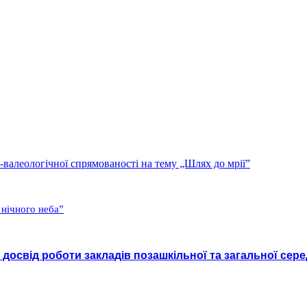
валеологічної спрямованості на тему „Шлях до мрії”
 нічного неба”
досвід роботи закладів позашкільної та загальної сере