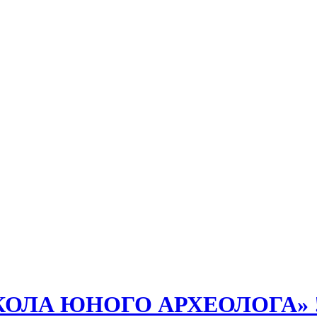
КОЛА ЮНОГО АРХЕОЛОГА» ! (ді