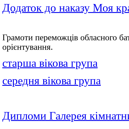
Додаток до наказу Моя кр
Грамоти переможців обласного бат
орієнтування.
старша вікова група
середня вікова група
Дипломи Галерея кімнатн