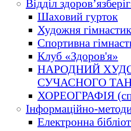
Відділ здоров’язбері
Шаховий гурток
Художня гімнастик
Спортивна гімнаст
Клуб «Здоров'я»
НАРОДНИЙ ХУДО
СУЧАСНОГО ТАН
ХОРЕОГРАФІЯ (спо
Інформаційно-методи
Електронна бібліот