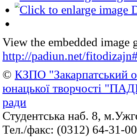
View the embedded image ga
http://padiun.net/fitodizaj
©
КЗПО "Закарпатський о
юнацької творчості "ПАД
ради
Студентська наб. 8, м.Ужг
Тел./факс: (0312) 64-31-00,