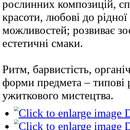
рослинних композицій, сп
красоти, любові до рідної
можливостей; розвиває зо
естетичні смаки.
Ритм, барвистість, органі
форми предмета – типові 
ужиткового мистецтва.