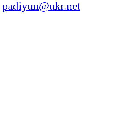
padiyun@ukr.net