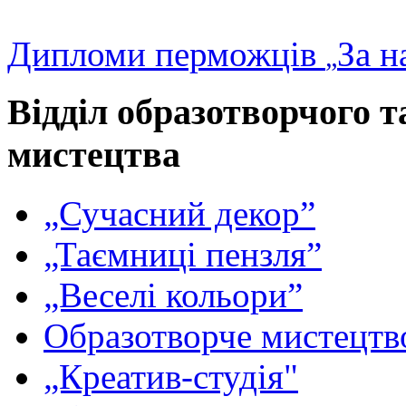
Дипломи перможців
За н
„
Відділ образотворчого 
мистецтва
„Сучасний декор”
„Таємниці пензля”
„Веселі кольори”
Образотворче мистецтв
„Креатив-студія"