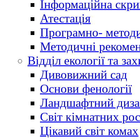
Інформаційна скри
Атестація
Програмно- методи
Методичні рекомен
Відділ екології та за
Дивовижний сад
Основи фенології
Ландшафтний диз
Світ кімнатних ро
Цікавий світ комах