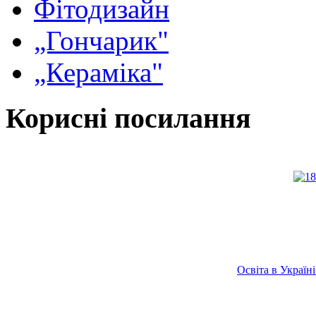
Фітодизайн
„Гончарик"
„Кераміка"
Корисні посилання
Освіта в Украї