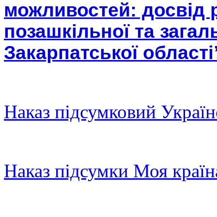
можливостей: досвід 
позашкільної та загал
Закарпатської області
Наказ підсумковий Україн
Наказ пiдсумки Моя країн