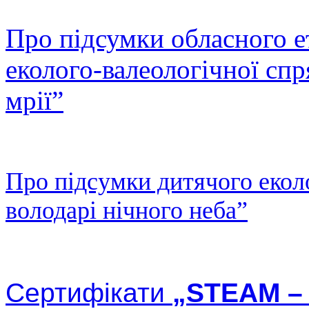
Про підсумки обласного 
еколого-валеологічної сп
мрії”
Про підсумки дитячого екол
володарі нічного неба”
Сертифікати
„STEAM – 