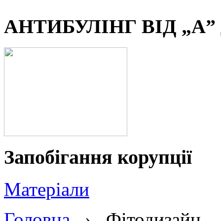
АНТИБУЛІНГ ВІД „А” 
Запобігання корупції
Матеріали
Головна
›
Фітодизайн