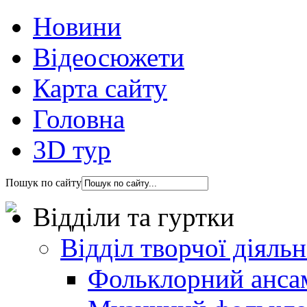
Новини
Відеосюжети
Карта сайту
Головна
3D тур
Пошук по сайту
Відділи та гуртки
Відділ творчої діяль
Фольклорний анса