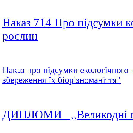
Наказ 714 Про підсумки к
рослин
Наказ про підсумки екологічного 
збереження їх біорізноманіття"
ДИПЛОМИ ,,Великодні п