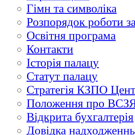
Гімн та символіка
Розпорядок роботи з
Освітня програма
Контакти
Історія палацу
Статут палацу
Стратегія КЗПО Це
Положення про ВС
Відкрита бухгалтерія
Довідка надходженнь