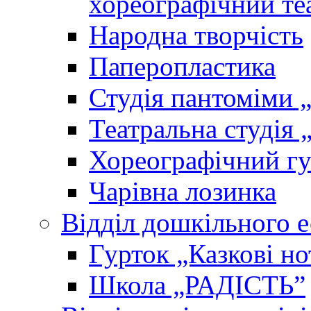
хореографічний те
Народна творчість
Паперопластика
Студія пантоміми 
Театральна студія 
Хореографічний гу
Чарівна лозинка
Відділ дошкільного 
Гурток „Казкові но
Школа „РАДІСТЬ”