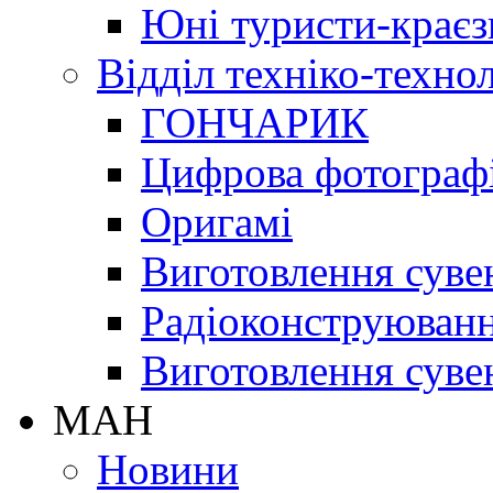
Юні туристи-краєз
Відділ техніко-техно
ГОНЧАРИК
Цифрова фотограф
Оригамі
Виготовлення суве
Радіоконструюван
Виготовлення суве
МАН
Новини