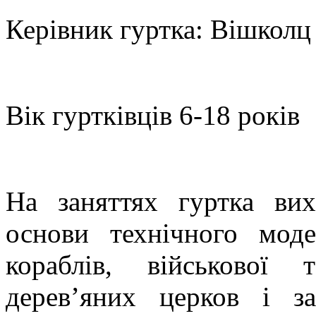
Керівник гуртка: Вішкол
Вік гуртківців 6-18 років
На заняттях гуртка ви
основи технічного моде
кораблів, військової 
дерев’яних церков і з