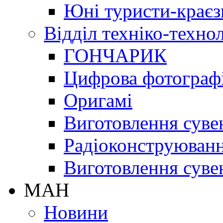
Юні туристи-краєз
Відділ техніко-техно
ГОНЧАРИК
Цифрова фотограф
Оригамі
Виготовлення суве
Радіоконструюван
Виготовлення суве
МАН
Новини