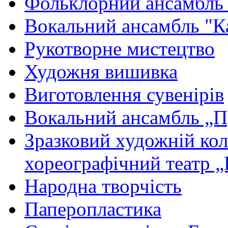
Фольклорний ансамбль
Вокальний ансамбль "К
Рукотворне мистецтво
Художня вишивка
Виготовлення сувенірів
Вокальний ансамбль „П
Зразковий художній ко
хореографічний театр „
Народна творчість
Паперопластика