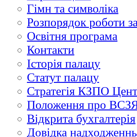
Гімн та символіка
Розпорядок роботи з
Освітня програма
Контакти
Історія палацу
Статут палацу
Стратегія КЗПО Це
Положення про ВС
Відкрита бухгалтерія
Довідка надходженнь