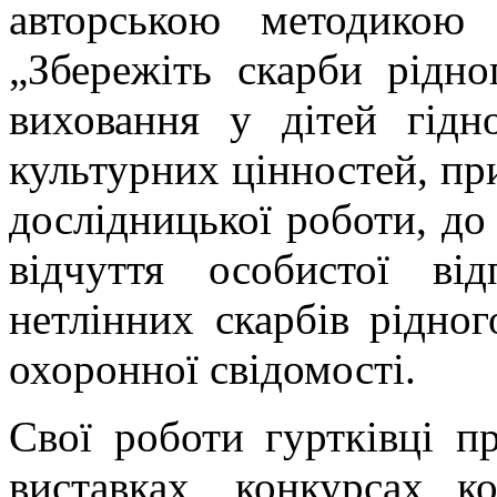
авторською методикою
„Збережіть скарби рідн
виховання у дітей гідн
культурних цінностей, пр
дослідницької роботи, до
відчуття особистої від
нетлінних скарбів рідног
охоронної свідомості.
Свої роботи гуртківці п
виставках, конкурсах к