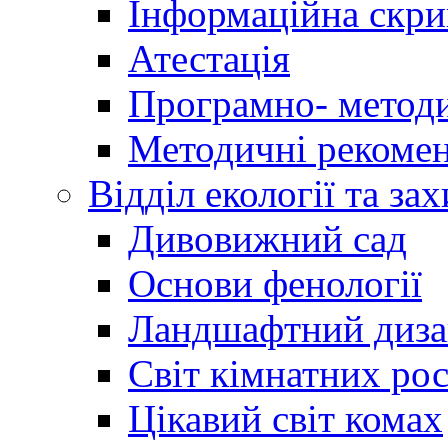
Інформаційна скри
Атестація
Програмно- методи
Методичні рекомен
Відділ екології та за
Дивовижний сад
Основи фенології
Ландшафтний диз
Світ кімнатних ро
Цікавий світ комах