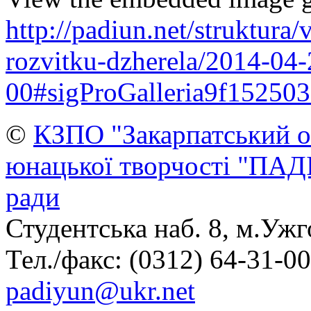
http://padiun.net/struktura
rozvitku-dzherela/2014-04
00#sigProGalleria9f15250
©
КЗПО "Закарпатський о
юнацької творчості "ПАД
ради
Студентська наб. 8, м.Ужг
Тел./факс: (0312) 64-31-00,
padiyun@ukr.net