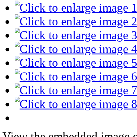
View the embedded image ga