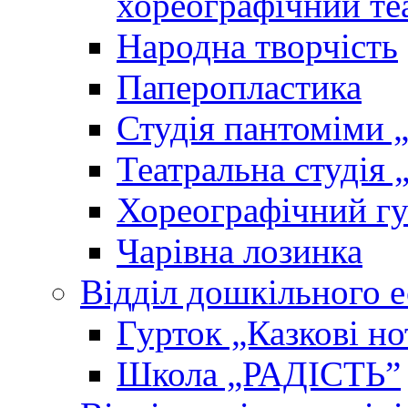
хореографічний те
Народна творчість
Паперопластика
Студія пантоміми 
Театральна студія 
Хореографічний гу
Чарівна лозинка
Відділ дошкільного 
Гурток „Казкові но
Школа „РАДІСТЬ”