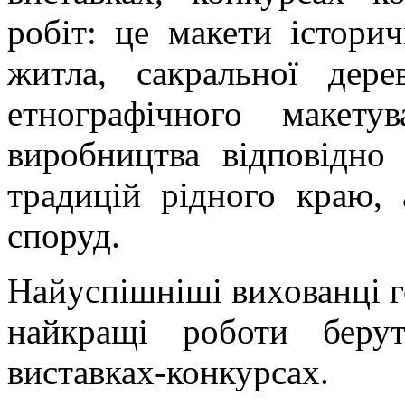
робіт: це макети істори
житла, сакральної дерев
етнографічного макет
виробництва відповідно
традицій рідного краю,
споруд.
Найуспішніші вихованці г
найкращі роботи беру
виставках-конкурсах.