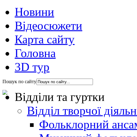
Новини
Відеосюжети
Карта сайту
Головна
3D тур
Пошук по сайту
Відділи та гуртки
Відділ творчої діяль
Фольклорний анса