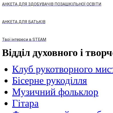
АНКЕТА ДЛЯ ЗДОБУВАЧІВ ПОЗАШКІЛЬНОЇ ОСВІТИ
АНКЕТА ДЛЯ БАТЬКІВ
Твої інтереси в STEAM
Відділ духовного і твор
Клуб рукотворного мис
Бісерне рукоділля
Музичний фольклор
Гітара