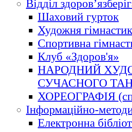
Відділ здоров’язбері
Шаховий гурток
Художня гімнастик
Спортивна гімнаст
Клуб «Здоров'я»
НАРОДНИЙ ХУДО
СУЧАСНОГО ТАН
ХОРЕОГРАФІЯ (спо
Інформаційно-методи
Електронна бібліот