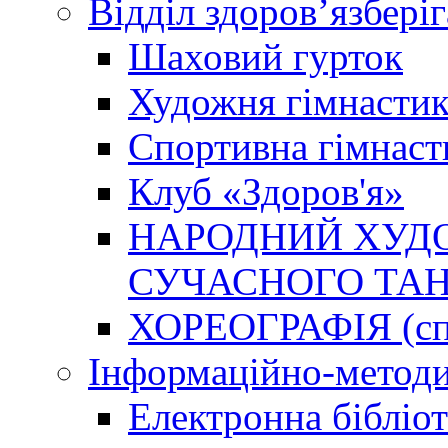
Відділ здоров’язбері
Шаховий гурток
Художня гімнастик
Спортивна гімнаст
Клуб «Здоров'я»
НАРОДНИЙ ХУДО
СУЧАСНОГО ТАН
ХОРЕОГРАФІЯ (спо
Інформаційно-методи
Електронна бібліот