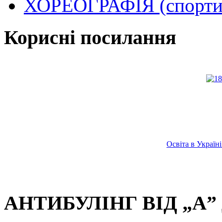
ХОРЕОГРАФІЯ (спортив
Корисні посилання
Освіта в Украї
АНТИБУЛІНГ ВІД „А” 