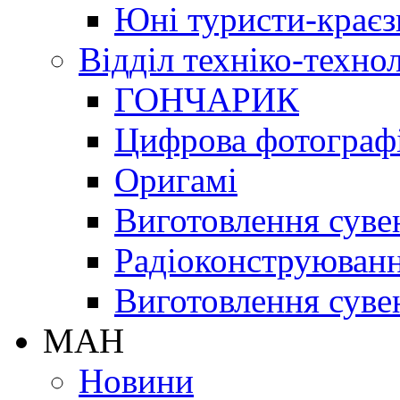
Юні туристи-краєз
Відділ техніко-техно
ГОНЧАРИК
Цифрова фотограф
Оригамі
Виготовлення суве
Радіоконструюван
Виготовлення суве
МАН
Новини