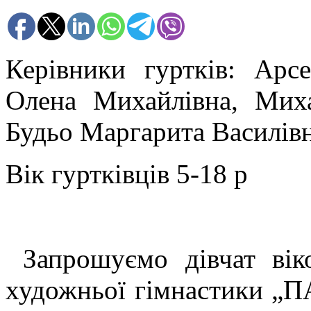
Керівники гуртків: Арсе
Олена Михайлівна, Мих
Будьо Маргарита Василів
Вік гуртківців 5-18 р
Запрошуємо дівчат вік
художньої гімнастики „