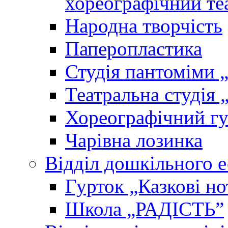
хореографічний те
Народна творчість
Паперопластика
Студія пантоміми 
Театральна студія 
Хореографічний гу
Чарівна лозинка
Відділ дошкільного 
Гурток „Казкові но
Школа „РАДІСТЬ”