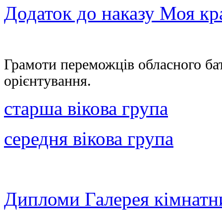
Додаток до наказу Моя кр
Грамоти переможців обласного бат
орієнтування.
старша вікова група
середня вікова група
Дипломи Галерея кімнатн