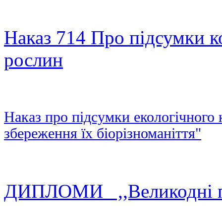
Наказ 714 Про підсумки к
рослин
Наказ про підсумки екологічного 
збереження їх біорізноманіття"
ДИПЛОМИ ,,Великодні п