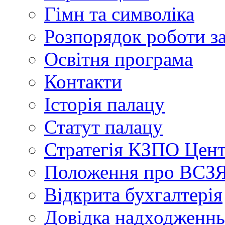
Гімн та символіка
Розпорядок роботи з
Освітня програма
Контакти
Історія палацу
Статут палацу
Стратегія КЗПО Це
Положення про ВС
Відкрита бухгалтерія
Довідка надходженнь