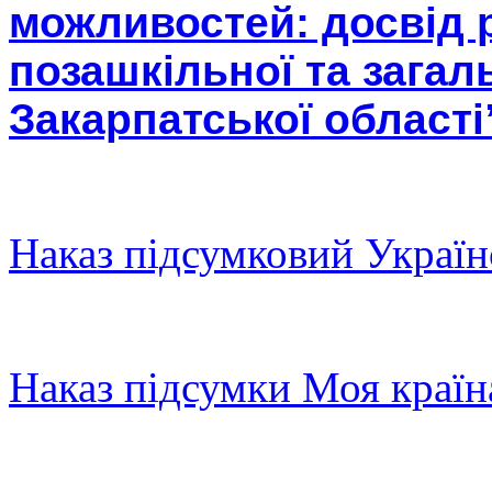
можливостей: досвід 
позашкільної та загал
Закарпатської області
Наказ підсумковий Україн
Наказ пiдсумки Моя країн