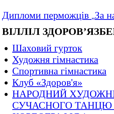
Дипломи перможців
За н
„
ВІЛЛІЛ ЗДОРОВ’ЯЗБ
Шаховий гурток
Художня гімнастика
Спортивна гімнастика
Клуб «Здоров'я»
НАРОДНИЙ ХУДОЖНІ
СУЧАСНОГО ТАНЦЮ 