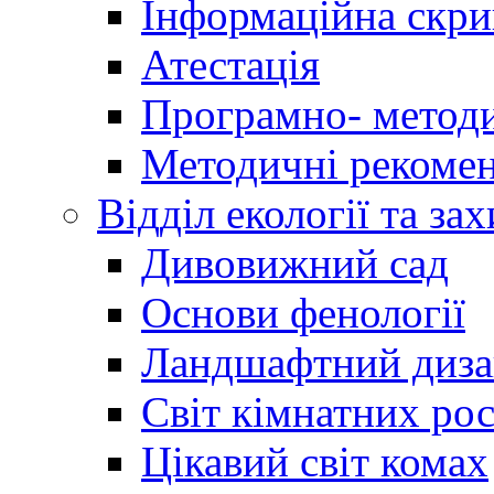
Інформаційна скри
Атестація
Програмно- методи
Методичні рекомен
Відділ екології та за
Дивовижний сад
Основи фенології
Ландшафтний диз
Світ кімнатних ро
Цікавий світ комах