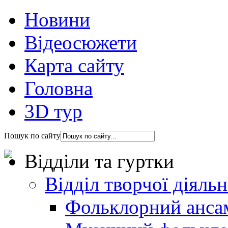
Новини
Відеосюжети
Карта сайту
Головна
3D тур
Пошук по сайту
Відділи та гуртки
Відділ творчої діяль
Фольклорний анса