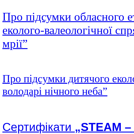
Про підсумки обласного 
еколого-валеологічної сп
мрії”
Про підсумки дитячого екол
володарі нічного неба”
Сертифікати
„STEAM – 