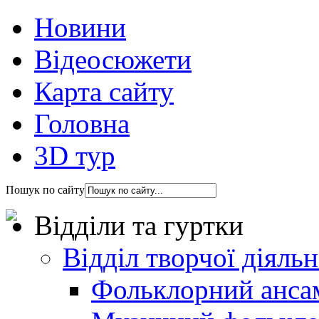
Новини
Відеосюжети
Карта сайту
Головна
3D тур
Пошук по сайту
Відділи та гуртки
Відділ творчої діяль
Фольклорний анса