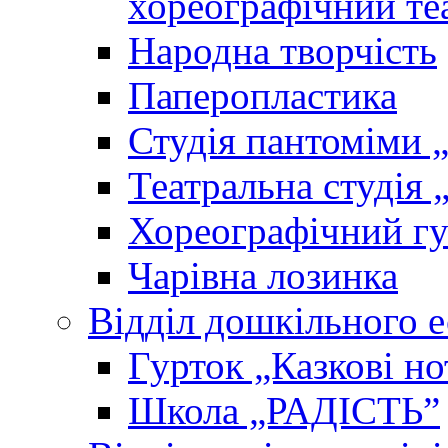
хореографічний те
Народна творчість
Паперопластика
Студія пантоміми 
Театральна студія 
Хореографічний гу
Чарівна лозинка
Відділ дошкільного 
Гурток „Казкові но
Школа „РАДІСТЬ”