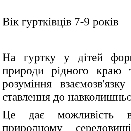
Вік гуртківців 7-9 років
На гуртку у дітей фор
природи рідного краю т
розуміння взаємозв'язк
ставлення до навколишнь
Це дає можливість ви
природному середовищ