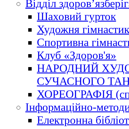
Відділ здоров’язбері
Шаховий гурток
Художня гімнастик
Спортивна гімнаст
Клуб «Здоров'я»
НАРОДНИЙ ХУДО
СУЧАСНОГО ТАН
ХОРЕОГРАФІЯ (спо
Інформаційно-методи
Електронна бібліот