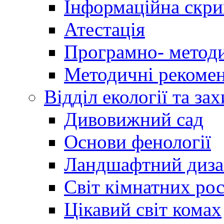
Інформаційна скри
Атестація
Програмно- методи
Методичні рекомен
Відділ екології та за
Дивовижний сад
Основи фенології
Ландшафтний диз
Світ кімнатних ро
Цікавий світ комах