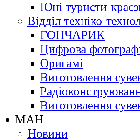
Юні туристи-краєз
Відділ техніко-техно
ГОНЧАРИК
Цифрова фотограф
Оригамі
Виготовлення суве
Радіоконструюван
Виготовлення суве
МАН
Новини