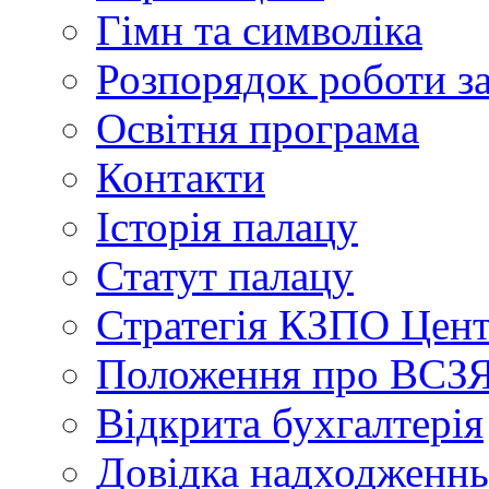
Гімн та символіка
Розпорядок роботи з
Освітня програма
Контакти
Історія палацу
Статут палацу
Стратегія КЗПО Це
Положення про ВС
Відкрита бухгалтерія
Довідка надходженнь