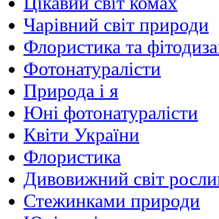
Цікавий світ комах
Чарівний світ природи
Флористика та фітодиз
Фотонатуралісти
Природа і я
Юні фотонатуралісти
Квіти України
Флористика
Дивовижний світ росли
Стежинками природи