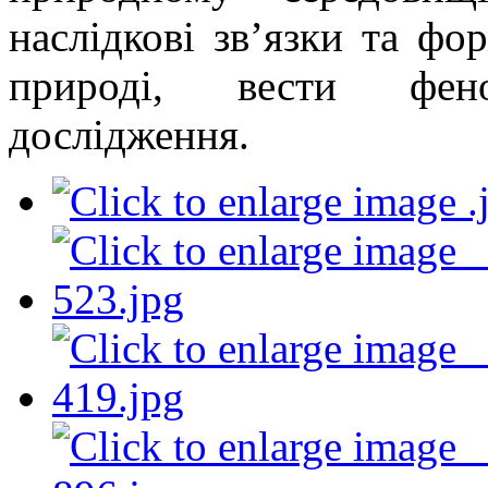
наслідкові зв’язки та фо
природі, вести фено
дослідження.