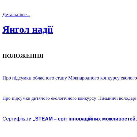
Детальніше...
Янгол надії
ПОЛОЖЕННЯ
Про підсумки обласного етапу Міжнародного конкурсу еколого-
Про підсумки дитячого екологічного конкурсу „Таємничі володарі
Сертифікати
„STEAM – світ інноваційних можливостей: 