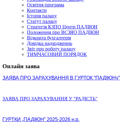
Освітня програма
Контакти
Історія палацу
Статут палацу
Стратегія КЗПО Центр ПАДІЮН
Положення про ВСЗЯО ПАДІЮН
Відкрита бухгалтерія
Довідка надходженнь
Звіт про роботу палацу
ТИМЧАСОВИЙ ПОРЯДОК
Онлайн заява
ЗАЯВА ПРО ЗАРАХУВАННЯ В ГУРТОК “ПАДІЮНу”
ЗАЯВА ПРО ЗАРАХУВАННЯ У "РАДІСТЬ"
ГУРТКИ „ПАДІЮН” 2025-2026 н.р.