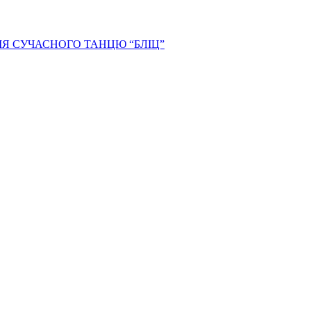
Я СУЧАСНОГО ТАНЦЮ “БЛІЦ”