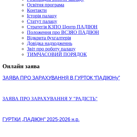
Освітня програма
Контакти
Історія палацу
Статут палацу
Стратегія КЗПО Центр ПАДІЮН
Положення про ВСЗЯО ПАДІЮН
Відкрита бухгалтерія
Довідка надходженнь
Звіт про роботу палацу
ТИМЧАСОВИЙ ПОРЯДОК
Онлайн заява
ЗАЯВА ПРО ЗАРАХУВАННЯ В ГУРТОК “ПАДІЮНу”
ЗАЯВА ПРО ЗАРАХУВАННЯ У "РАДІСТЬ"
ГУРТКИ „ПАДІЮН” 2025-2026 н.р.