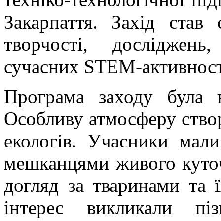
Закарпаття. Захід ста
творчості, досліджень
сучасних STEM-активнос
Програма заходу була 
Особливу атмосферу створ
екологів. Учасники мал
мешканцями живого куточк
догляд за тваринами та 
інтерес викликали піз