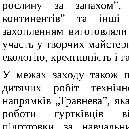
рослину за запахом”,
континентів” та інші 
захопленням виготовляли 
участь у творчих майстер
екологію, креативність і г
У межах заходу також п
дитячих робіт технічн
напрямків „Травнева”, я
роботи гуртківців від
підготовки за навчальн