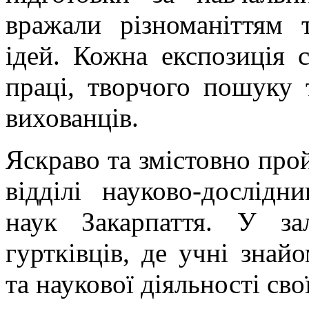
вражали різноманіттям т
ідей. Кожна експозиція с
праці, творчого пошуку 
вихованців.
Яскраво та змістовно про
відділі науково-дослідн
наук Закарпаття. У за
гуртківців, де учні знай
та наукової діяльності св