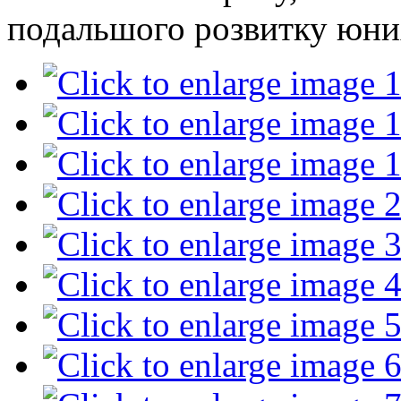
подальшого розвитку юни