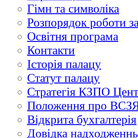
Гімн та символіка
Розпорядок роботи з
Освітня програма
Контакти
Історія палацу
Статут палацу
Стратегія КЗПО Це
Положення про ВС
Відкрита бухгалтерія
Довідка надходженнь