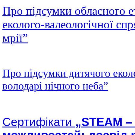
Про підсумки обласного 
еколого-валеологічної сп
мрії”
Про підсумки дитячого екол
володарі нічного неба”
Сертифікати
„STEAM – 