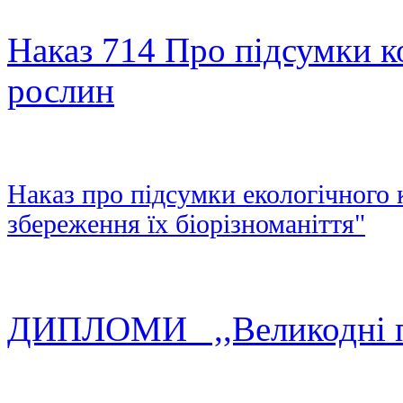
Наказ 714 Про підсумки к
рослин
Наказ про підсумки екологічного 
збереження їх біорізноманіття"
ДИПЛОМИ ,,Великодні п