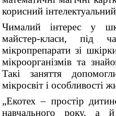
корисний інтелектуальний
Чималий інтерес у шко
майстер-класи, під ч
мікропрепарати зі шкірки
мікроорганізмів та знай
Такі заняття допомог
мікросвіт і особливості ж
„Екотех – простір дитин
навчального року, а 