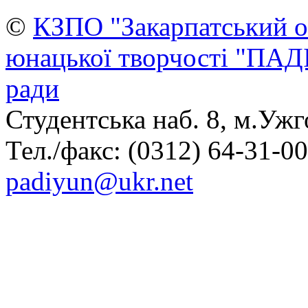
©
КЗПО "Закарпатський о
юнацької творчості "ПАД
ради
Студентська наб. 8, м.Ужг
Тел./факс: (0312) 64-31-00,
padiyun@ukr.net