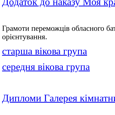
Додаток до наказу Моя кр
Грамоти переможців обласного бат
орієнтування.
старша вікова група
середня вікова група
Дипломи Галерея кімнатн