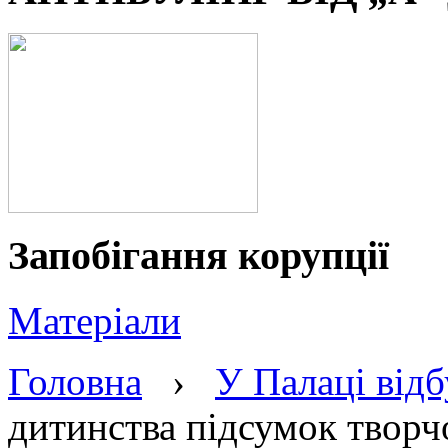
Запобігання корупції
Матеріали
Головна
›
У Палаці відб
дитинства підсумок творчо