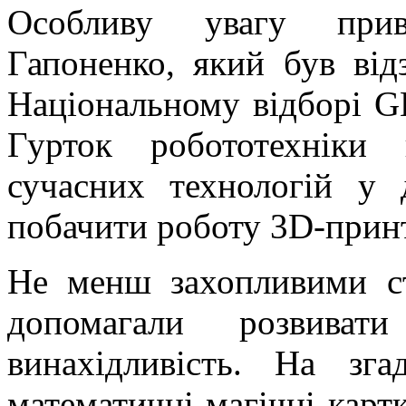
Особливу увагу прив
Гапоненко, який був ві
Національному відборі G
Гурток робототехніки 
сучасних технологій у 
побачити роботу 3D-принт
Не менш захопливими ст
допомагали розвиват
винахідливість. На зг
математичні магічні картк