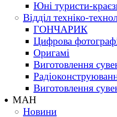
Юні туристи-краєз
Відділ техніко-техно
ГОНЧАРИК
Цифрова фотограф
Оригамі
Виготовлення суве
Радіоконструюван
Виготовлення суве
МАН
Новини