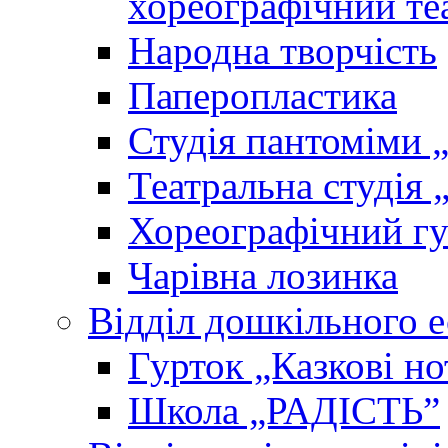
хореографічний те
Народна творчість
Паперопластика
Студія пантоміми 
Театральна студія 
Хореографічний гу
Чарівна лозинка
Відділ дошкільного 
Гурток „Казкові но
Школа „РАДІСТЬ”