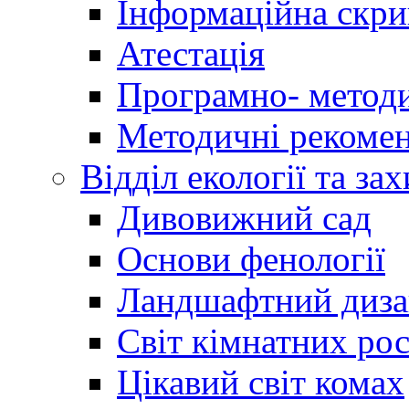
Інформаційна скри
Атестація
Програмно- методи
Методичні рекомен
Відділ екології та за
Дивовижний сад
Основи фенології
Ландшафтний диз
Світ кімнатних ро
Цікавий світ комах