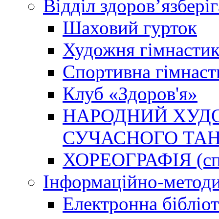
Відділ здоров’язбері
Шаховий гурток
Художня гімнастик
Спортивна гімнаст
Клуб «Здоров'я»
НАРОДНИЙ ХУДО
СУЧАСНОГО ТАН
ХОРЕОГРАФІЯ (спо
Інформаційно-методи
Електронна бібліот