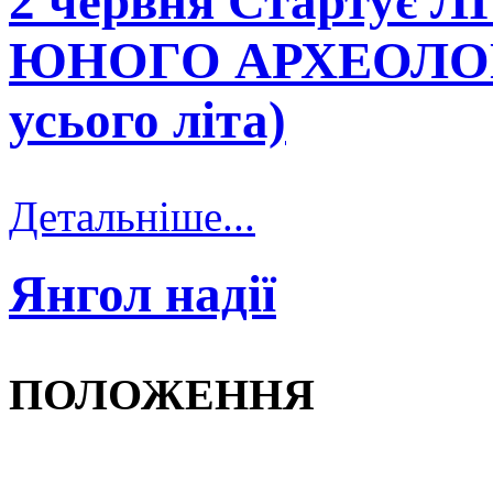
2 червня Стартує
ЮНОГО АРХЕОЛОГА»
усього літа)
Детальніше...
Янгол надії
ПОЛОЖЕННЯ