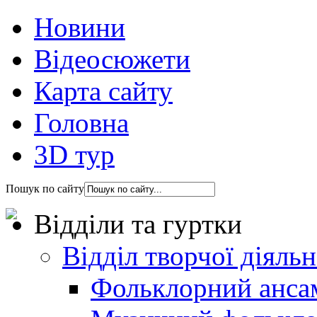
Новини
Відеосюжети
Карта сайту
Головна
3D тур
Пошук по сайту
Відділи та гуртки
Відділ творчої діяль
Фольклорний анса