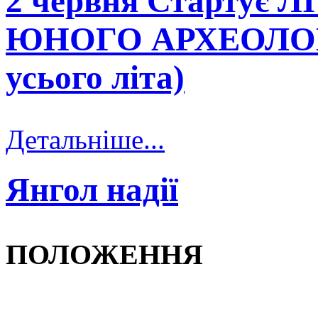
2 червня Стартує
ЮНОГО АРХЕОЛОГА»
усього літа)
Детальніше...
Янгол надії
ПОЛОЖЕННЯ