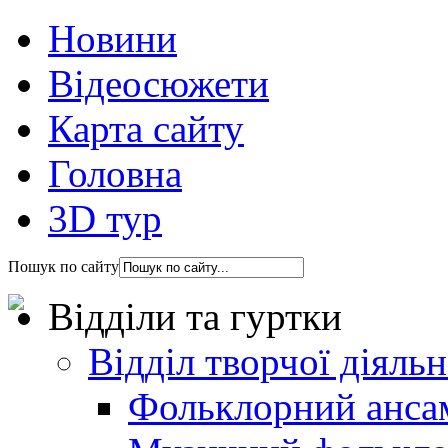
Новини
Відеосюжети
Карта сайту
Головна
3D тур
Пошук по сайту
Відділи та гуртки
Відділ творчої діяль
Фольклорний анса