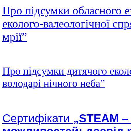
Про підсумки обласного 
еколого-валеологічної сп
мрії”
Про підсумки дитячого екол
володарі нічного неба”
Сертифікати
„STEAM – 