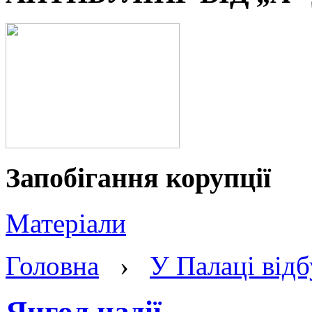
Запобігання корупції
Матеріали
Головна
›
У Палаці відб
Янгол надії