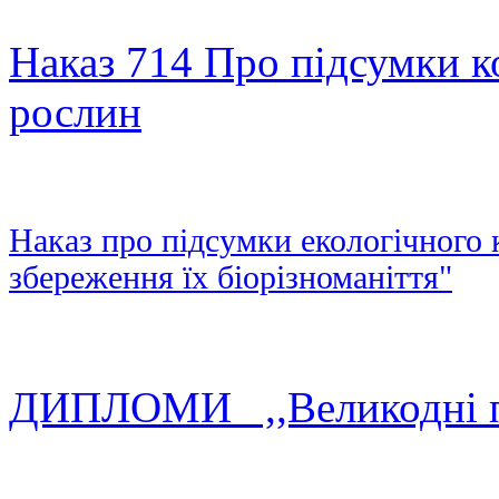
Наказ 714 Про підсумки к
рослин
Наказ про підсумки екологічного 
збереження їх біорізноманіття"
ДИПЛОМИ ,,Великодні п