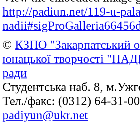
http://padiun.net/119-u-pal
nadii#sigProGalleria66456
©
КЗПО "Закарпатський о
юнацької творчості "ПАД
ради
Студентська наб. 8, м.Ужг
Тел./факс: (0312) 64-31-00,
padiyun@ukr.net