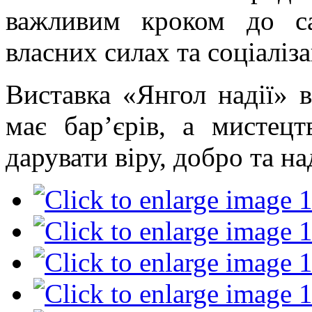
важливим кроком до са
власних силах та соціаліза
Виставка «Янгол надії» в
має бар’єрів, а мистецт
дарувати віру, добро та на