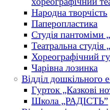
хореографічний те
Народна творчість
Паперопластика
Студія пантоміми 
Театральна студія 
Хореографічний гу
Чарівна лозинка
Відділ дошкільного 
Гурток „Казкові но
Школа „РАДІСТЬ”