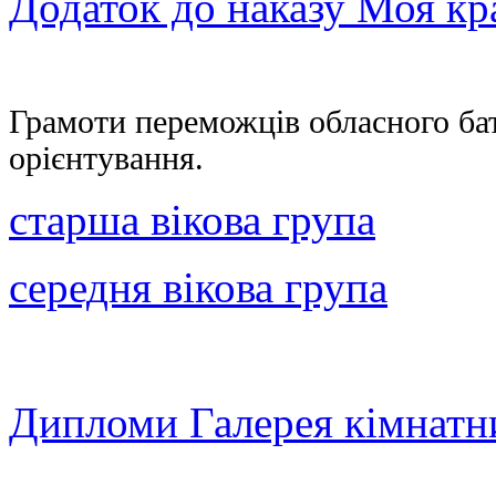
Додаток до наказу Моя кр
Грамоти переможців обласного бат
орієнтування.
старша вікова група
середня вікова група
Дипломи Галерея кімнатн