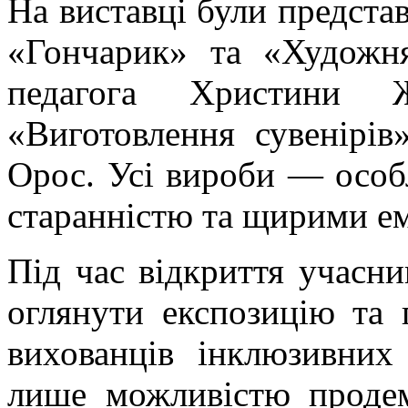
На виставці були представ
«Гончарик» та «Художня
педагога Христини 
«Виготовлення сувенірів
Орос. Усі вироби — особл
старанністю та щирими ем
Під час відкриття учасни
оглянути експозицію та 
вихованців інклюзивних
лише можливістю продем