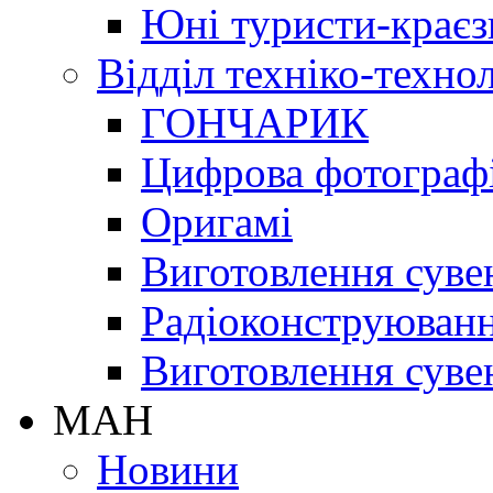
Юні туристи-краєз
Відділ техніко-техно
ГОНЧАРИК
Цифрова фотограф
Оригамі
Виготовлення суве
Радіоконструюван
Виготовлення суве
МАН
Новини