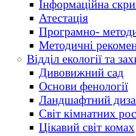
Інформаційна скри
Атестація
Програмно- методи
Методичні рекомен
Відділ екології та за
Дивовижний сад
Основи фенології
Ландшафтний диз
Світ кімнатних ро
Цікавий світ комах