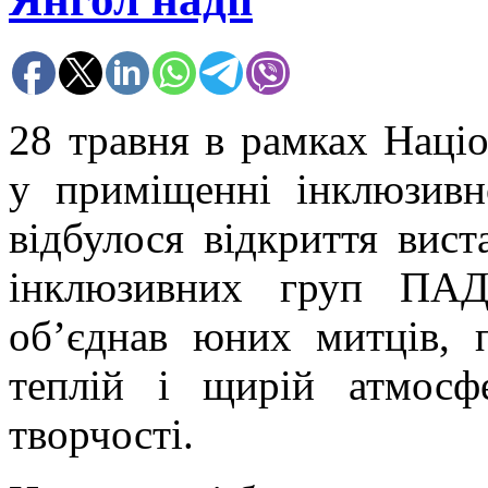
28 травня в рамках Націо
у приміщенні інклюзивно
відбулося відкриття вист
інклюзивних груп ПАД
об’єднав юних митців, п
теплій і щирій атмосф
творчості.