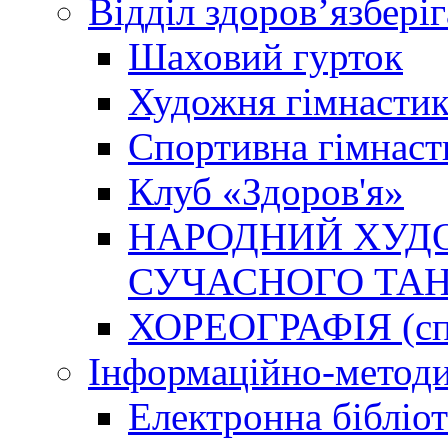
Відділ здоров’язбері
Шаховий гурток
Художня гімнастик
Спортивна гімнаст
Клуб «Здоров'я»
НАРОДНИЙ ХУДО
СУЧАСНОГО ТАН
ХОРЕОГРАФІЯ (спо
Інформаційно-методи
Електронна бібліот