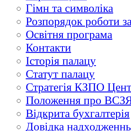
Гімн та символіка
Розпорядок роботи з
Освітня програма
Контакти
Історія палацу
Статут палацу
Стратегія КЗПО Це
Положення про ВС
Відкрита бухгалтерія
Довідка надходженнь